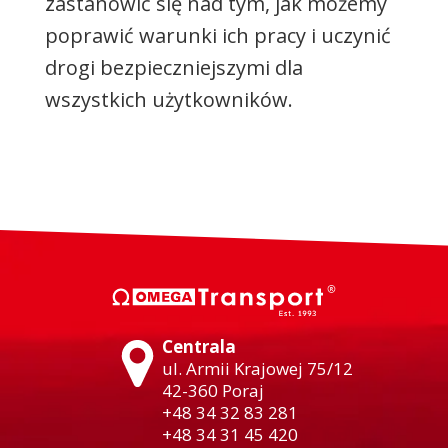
zastanowić się nad tym, jak możemy
poprawić warunki ich pracy i uczynić
drogi bezpieczniejszymi dla
wszystkich użytkowników.
Centrala
ul. Armii Krajowej 75/12
42-360 Poraj
+48 34 32 83 281
+48 34 31 45 420