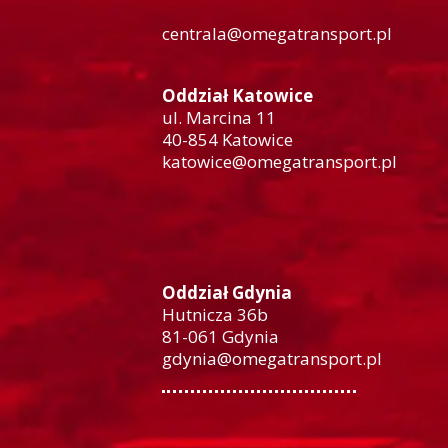
centrala@omegatransport.pl
Oddział Katowice
ul. Marcina 11
40-854 Katowice
katowice@omegatransport.pl
Oddział Gdynia
Hutnicza 36b
81-061 Gdynia
gdynia@omegatransport.pl