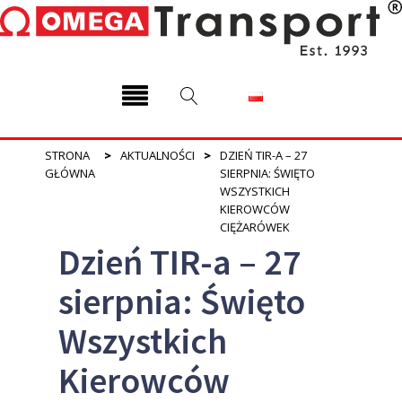
STRONA
>
AKTUALNOŚCI
>
DZIEŃ TIR-A – 27
GŁÓWNA
SIERPNIA: ŚWIĘTO
WSZYSTKICH
KIEROWCÓW
CIĘŻARÓWEK
Dzień TIR-a – 27
sierpnia: Święto
Wszystkich
Kierowców